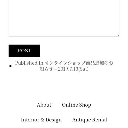
投
Published In
オンラインショップ商品追加のお
稿
知らせ – 2019.7.13(sat)
ナ
ビ
ゲ
ー
シ
About
Online Shop
ョ
ン
Interior & Design
Antique Rental