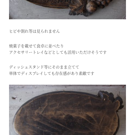
ヒビや割れ等は見られません
焼菓子を載せて食卓に並べたり
アクセサリートレイなどとしても活用いただけそうです
ディッシュスタンド等にそのまま立てて
単体でディスプレイしても存在感があり素敵です