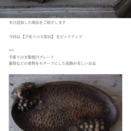
本日追加した商品をご紹介します
今回は 【
手彫りの木製皿
】 をピックアップ
***
手彫りの木製楕円プレート
葡萄などの果物をモチーフにした装飾が美しいお品