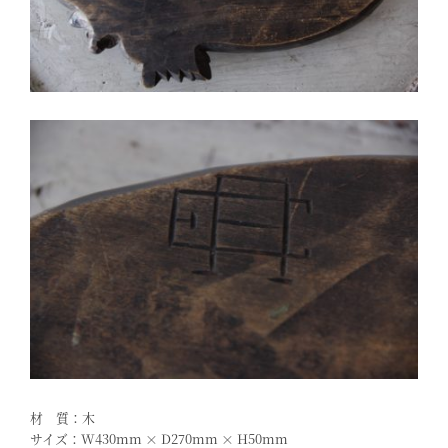
材 質：木
サイズ：W430mm × D270mm × H50mm