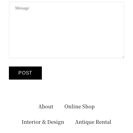
About
Online Shop
Interior & Design
Antique Rental