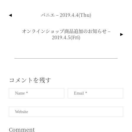
投
パニエ – 2019.4.4(thu)
稿
ナ
オンラインショップ商品追加のお知らせ –
ビ
2019.4.5(fri)
ゲ
ー
シ
ョ
ン
コメントを残す
Comment