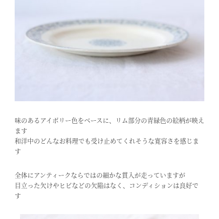
味のあるアイボリー色をベースに、リム部分の青緑色の絵柄が映え
ます
和洋中のどんなお料理でも受け止めてくれそうな寛容さを感じま
す
全体にアンティークならではの細かな貫入が走っていますが
目立った欠けやヒビなどの欠陥はなく、コンディションは良好で
す