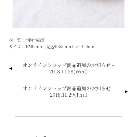
材 質：半陶半磁器
サイズ：φ240mm（見込φ155mm）× H20mm
投
オンラインショップ商品追加のお知らせ –
稿
2018.11.28(wed)
ナ
ビ
オンラインショップ商品追加のお知らせ –
ゲ
2018.11.29(thu)
ー
シ
ョ
ン