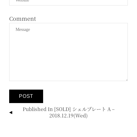
Comment
投
Published In
[SOLD] シェルプレート A –
稿
2018.12.19(wed)
ナ
ビ