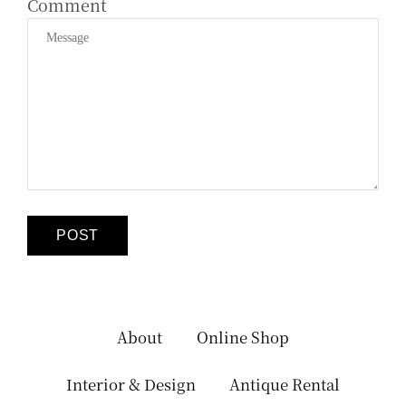
Comment
About
Online Shop
Interior & Design
Antique Rental