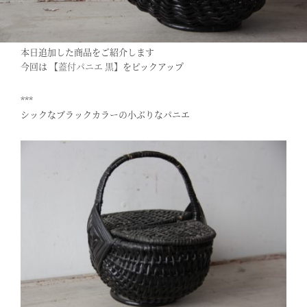
本日追加した商品をご紹介します
今回は
【蓋付パニエ 黒】
をピックアップ
***
シックなブラックカラーの小ぶりなパニエ