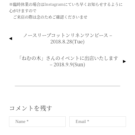
※臨時休業の場合は
Instagram
にていち早くお知らせするように
心がけますので
ご来店の際は念のためご確認くださいませ
投
ノースリーブコットンリネンワンピース –
稿
2018.8.28(tue)
ナ
ビ
「ねむの木」さんのイベントに出店いたします
ゲ
– 2018.9.9(sun)
ー
シ
ョ
ン
コメントを残す