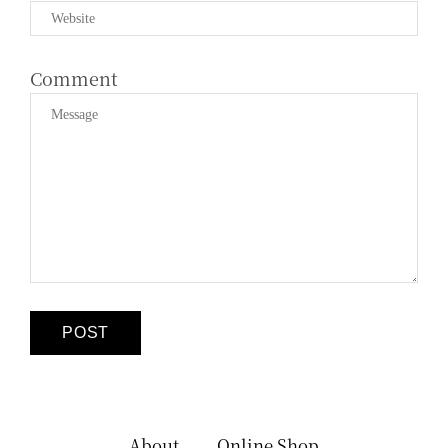
Comment
About
Online Shop