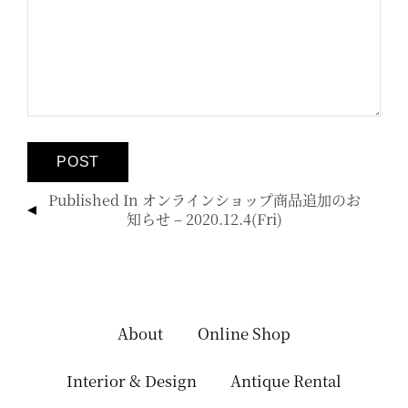
投
Published In
オンラインショップ商品追加のお
稿
知らせ – 2020.12.4(fri)
ナ
ビ
ゲ
ー
シ
About
Online Shop
ョ
ン
Interior & Design
Antique Rental