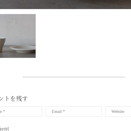
ントを残す
ent