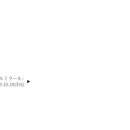
ルミラーA –
9.10.18(fri)