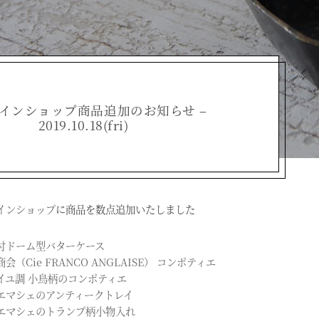
インショップ商品追加のお知らせ –
2019.10.18(fri)
インショップ
に商品を数点追加いたしました
付ドーム型バターケース
会（Cie FRANCO ANGLAISE） コンポティエ
イユ調 小鳥柄のコンポティエ
エマシェのアンティークトレイ
エマシェのトランプ柄小物入れ