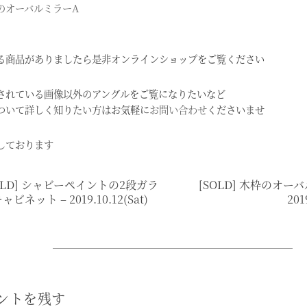
のオーバルミラーA
る商品がありましたら是非オンラインショップをご覧ください
されている画像以外のアングルをご覧になりたいなど
ついて詳しく知りたい方はお気軽に
お問い合わせ
くださいませ
しております
OLD] シャビーペイントの2段ガラ
[SOLD] 木枠のオーバ
ャビネット – 2019.10.12(sat)
201
ントを残す