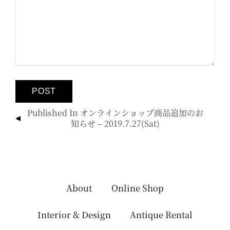
投
Published In
オンラインショップ商品追加のお
稿
知らせ – 2019.7.27(sat)
ナ
ビ
ゲ
ー
シ
About
Online Shop
ョ
ン
Interior & Design
Antique Rental