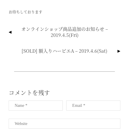
お待ちしております
投
オンラインショップ商品追加のお知らせ –
稿
2019.4.5(fri)
ナ
ビ
[SOLD] 額入りハービエA – 2019.4.6(sat)
ゲ
ー
シ
ョ
ン
コメントを残す