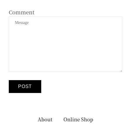
Comment
About
Online Shop