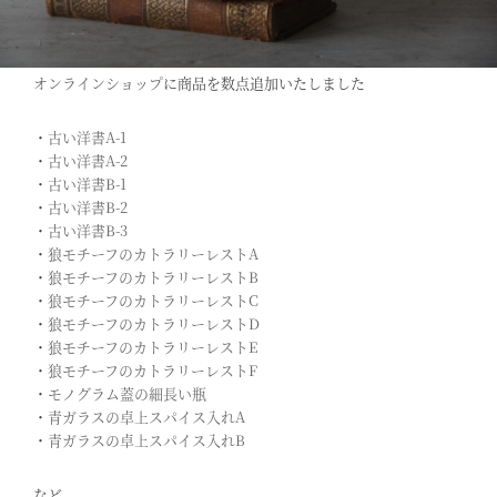
オンラインショップ
に商品を数点追加いたしました
・
古い洋書A-1
・
古い洋書A-2
・
古い洋書B-1
・
古い洋書B-2
・
古い洋書B-3
・
狼モチーフのカトラリーレストA
・
狼モチーフのカトラリーレストB
・
狼モチーフのカトラリーレストC
・
狼モチーフのカトラリーレストD
・
狼モチーフのカトラリーレストE
・
狼モチーフのカトラリーレストF
・
モノグラム蓋の細長い瓶
・
青ガラスの卓上スパイス入れA
・
青ガラスの卓上スパイス入れB
など