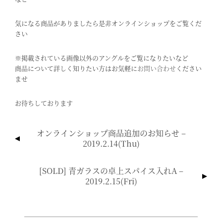
気になる商品がありましたら是非オンラインショップをご覧くだ
さい
※掲載されている画像以外のアングルをご覧になりたいなど
商品について詳しく知りたい方はお気軽に
お問い合わせ
ください
ませ
お待ちしております
投
オンラインショップ商品追加のお知らせ –
稿
2019.2.14(thu)
ナ
ビ
[SOLD] 青ガラスの卓上スパイス入れA –
ゲ
2019.2.15(fri)
ー
シ
ョ