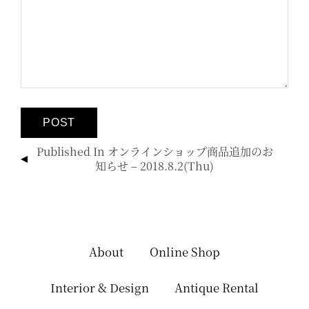
投
Published In
オンラインショップ商品追加のお
稿
知らせ – 2018.8.2(thu)
ナ
ビ
ゲ
ー
シ
About
Online Shop
ョ
ン
Interior & Design
Antique Rental