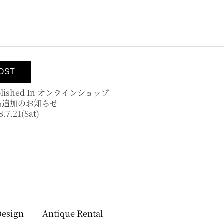
lished In
オンラインショップ
品追加のお知らせ –
8.7.21(sat)
Design
Antique Rental