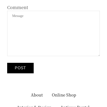
Comment
About
Online Shop