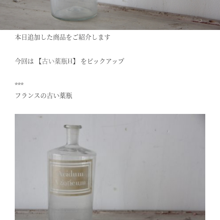
本日追加した商品をご紹介します
今回は 【
古い薬瓶H
】 をピックアップ
***
フランスの古い薬瓶