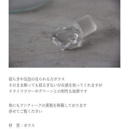
揺らぎや気泡の見られる古ガラス
そのまま飾っても揺るぎない存在感を放ってくれますが
ドライフラワーやグリーンとの相性も抜群です
他にもアンティークの薬瓶を掲載しております
併せてご覧ください
材 質：ガラス