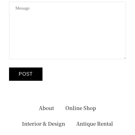
About
Online Shop
Interior & Design
Antique Rental