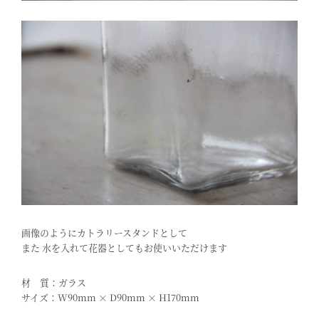
画像のようにカトラリースタンドとして
また 水を入れて花器としてもお使いいただけます
材 質：ガラス
サイズ：W90mm × D90mm × H170mm