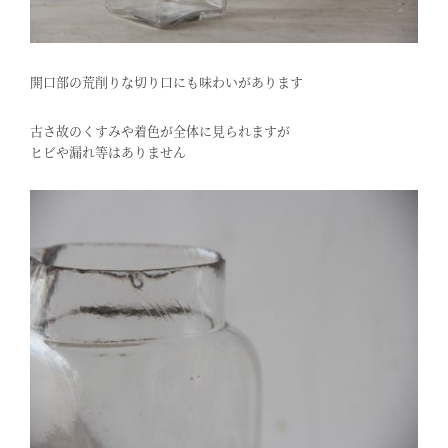
開口部の荒削りな切り口にも味わいがあります
古さ故のくすみや着色が全体に見られますが
ヒビや漏れ等はありません