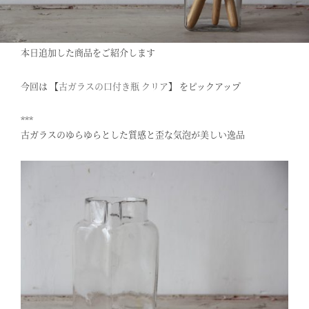
本日追加した商品をご紹介します
今回は 【
古ガラスの口付き瓶 クリア
】 をピックアップ
***
古ガラスのゆらゆらとした質感と歪な気泡が美しい逸品