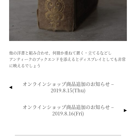
他の洋書と組み合わせ、何冊か重ねて置く・立てるなどし
アンティークのブックエンドを添えるとディスプレイとしても非常
に映えるでしょう
投
オンラインショップ商品追加のお知らせ –
稿
2019.8.15(thu)
ナ
ビ
オンラインショップ商品追加のお知らせ –
ゲ
2019.8.16(fri)
ー
シ
ョ