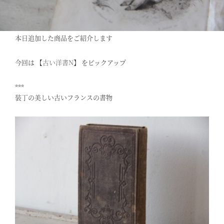
本日追加した商品をご紹介します
今回は 【
古い洋書N
】 をピックアップ
***
装丁の美しい古いフランスの書物