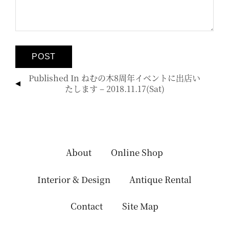
投
Published In
ねむの木8周年イベントに出店い
稿
たします – 2018.11.17(sat)
ナ
ビ
ゲ
ー
シ
About
Online Shop
ョ
ン
Interior & Design
Antique Rental
Contact
Site Map