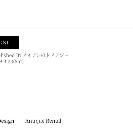
lished In
アイアンのドアノブ –
9.3.23(sat)
Design
Antique Rental