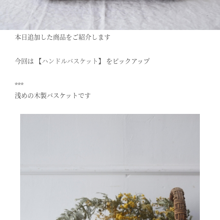
本日追加した商品をご紹介します
今回は 【
ハンドルバスケット
】 をピックアップ
***
浅めの木製バスケットです