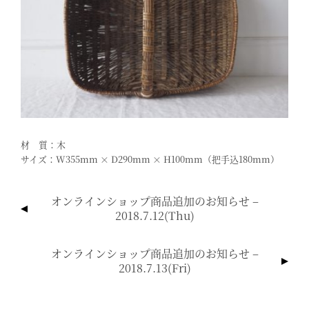
材 質：木
サイズ：W355mm × D290mm × H100mm（把手込180mm）
投
オンラインショップ商品追加のお知らせ –
稿
2018.7.12(thu)
ナ
ビ
オンラインショップ商品追加のお知らせ –
ゲ
2018.7.13(fri)
ー
シ