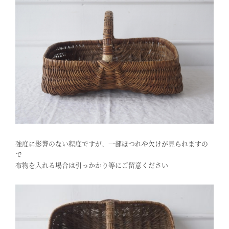
強度に影響のない程度ですが、一部ほつれや欠けが見られますの
で
布物を入れる場合は引っかかり等にご留意ください