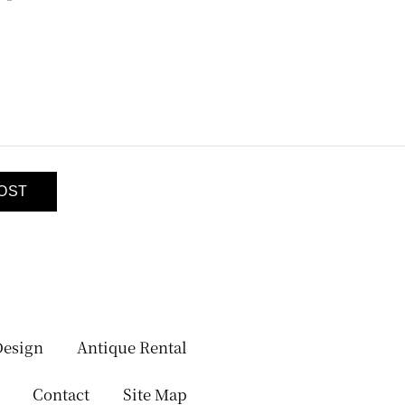
Design
Antique Rental
Contact
Site Map