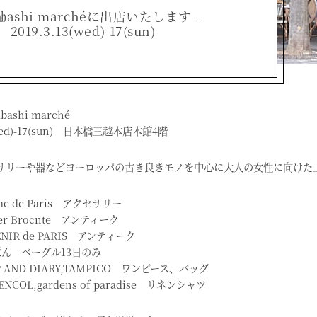
mbashi marchéに出店いたします –
2019.3.13(wed)-17(sun)
bashi marché
(wed)-17(sun) 日本橋三越本店本館4階
サリーや器などヨーロッパの古き良きモノを中心に大人の女性に向けた
me de Paris アクセサリー
lier Brocnte アンティーク
ENIR de PARIS アンティーク
ぱん ベーグル13日のみ
P AND DIARY,TAMPICO ワンピース、バッグ
ENCOL,gardens of paradise リネンシャツ