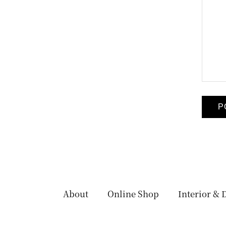
About
Online Shop
Interior & 