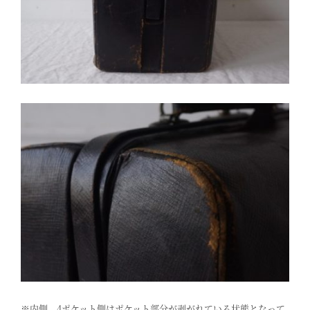
※内側、4ポケット側はポケット部分が剥がれている状態となって