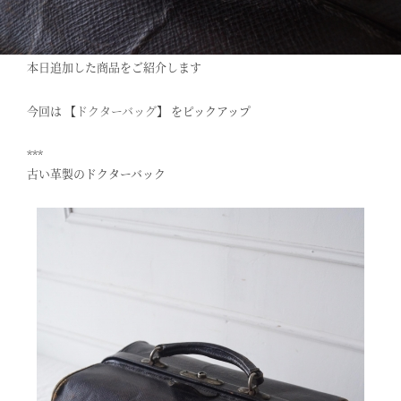
本日追加した商品をご紹介します
今回は 【
ドクターバッグ
】 をピックアップ
***
古い革製のドクターバック