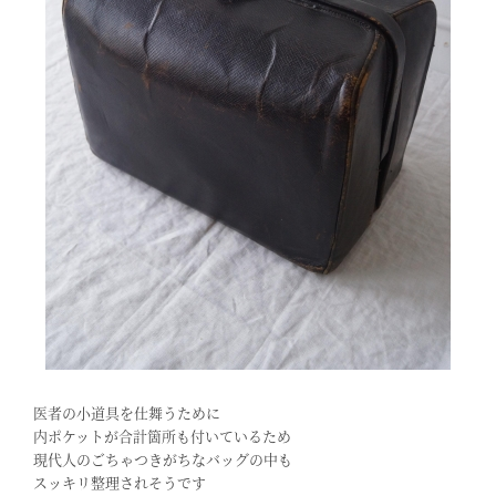
医者の小道具を仕舞うために
内ポケットが合計箇所も付いているため
現代人のごちゃつきがちなバッグの中も
スッキリ整理されそうです