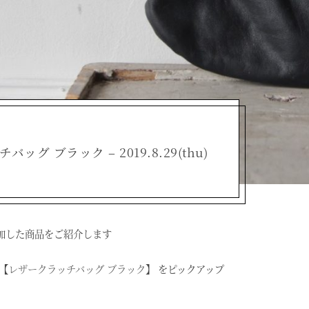
ッグ ブラック – 2019.8.29(thu)
加した商品をご紹介します
【
レザークラッチバッグ ブラック
】 をピックアップ