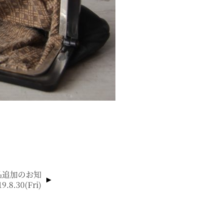
品追加のお知
9.8.30(fri)