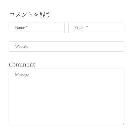
T
I
コメントを残す
O
N
Comment