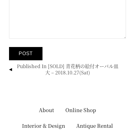
投
Published In
[SOLD] 青花柄の絵付オーバル皿
稿
大 – 2018.10.27(sat)
ナ
ビ
ゲ
ー
シ
About
Online Shop
ョ
ン
Interior & Design
Antique Rental