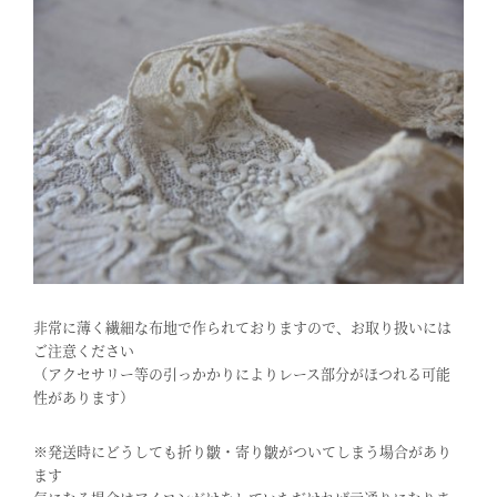
非常に薄く繊細な布地で作られておりますので、お取り扱いには
ご注意ください
（アクセサリー等の引っかかりによりレース部分がほつれる可能
性があります）
※発送時にどうしても折り皺・寄り皺がついてしまう場合があり
ます