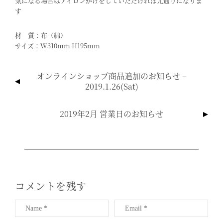
気になる場合はアイロンがけをしていただければ元通りになりま
す
材 質：布（綿）
サイズ：W310mm H195mm
投
オンラインショップ商品追加のお知らせ –
稿
2019.1.26(sat)
ナ
ビ
2019年2月 営業日のお知らせ
ゲ
ー
シ
ョ
ン
コメントを残す