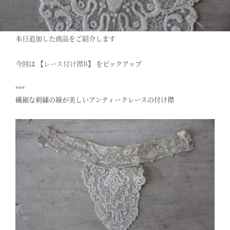
本日追加した商品をご紹介します
今回は 【
レース付け襟B
】 をピックアップ
***
繊細な刺繍の線が美しいアンティークレースの付け襟