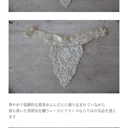
華やかで装飾的な要素がふんだんに盛り込まれていながら
落ち着いた雰囲気を纏うレースにフランスならではの気品を感じ
ます