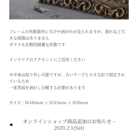
フレームの角数箇所に欠けや剥がれが見られますが、割れなど大
きな損傷はありません
ガラスも比較的綺麗な状態です
インテリアのアクセントにご活用ください
※中身は取り外し可能ですが、古いテープと小さな釘で固定され
ているため
一度背面を剥がし分解する必要があります
サイズ：W410mm × D315mm × H20mm
投
オンラインショップ商品追加のお知らせ –
稿
2020.2.1(sat)
ナ