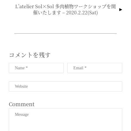
ビ
L’atelier Sol×sol 多肉植物ワークショップを開
ゲ
催いたします – 2020.2.22(sat)
ー
シ
ョ
ン
コメントを残す
Comment